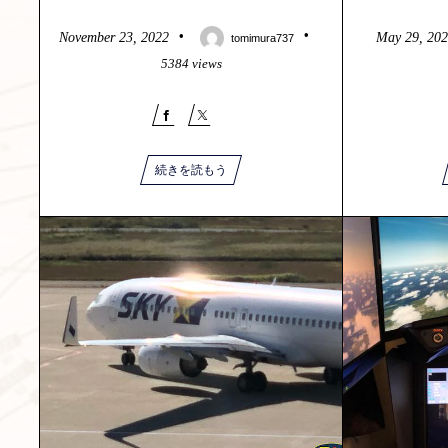
November
23
,
2022
May
29
,
20
tomimura737
5384 views
続きを読もう