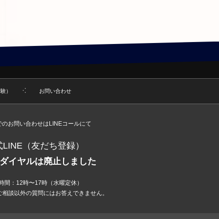
受験）
お問い合わせ
のお問い合わせはLINEコールにて
式LINE（友だち登録）
ダイヤルは廃止しました
時間：12時〜17時（水曜定休）
ご相談以外の質問にはお答えできません。