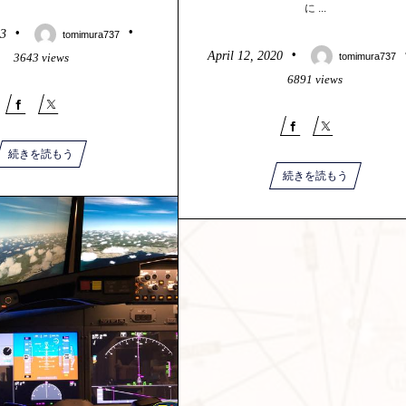
に ...
23
tomimura737
April
12
,
2020
3643 views
tomimura737
6891 views
続きを読もう
続きを読もう