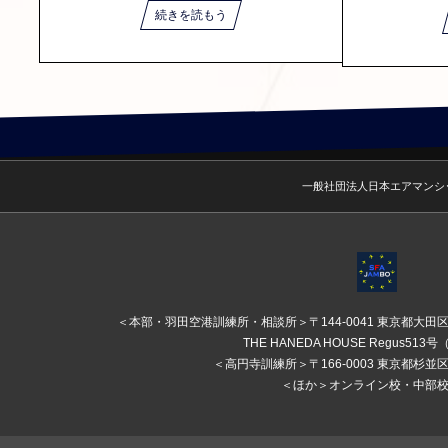
続きを読もう
一般社団法人日本エアマンシ
＜本部・羽田空港訓練所・相談所＞〒144-0041 東京都大田区
THE HANEDA HOUSE Regus51
＜高円寺訓練所＞〒166-0003 東京都杉並区高
＜ほか＞オンライン校・中部