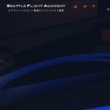
ホ
エアラインパイロット養成のスペシャリスト集団