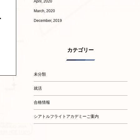
April, 2020
March, 2020
December, 2019
カテゴリー
未分類
就活
合格情報
シアトルフライトアカデミーご案内