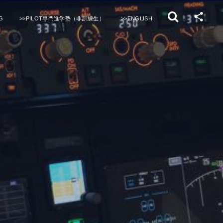
G
>>PILOT専門進学塾（非訓練生）
>>ENGLISH