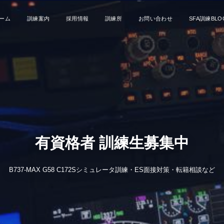
ーム
訓練案内
採用情報
訓練所
お問い合わせ
SFA訓練BLO
有資格者 訓練生募集中
B737-MAX G58 C172Sシミュレータ訓練・ES面接対策・転籍相談など