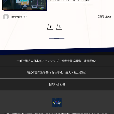
5964 views
tomimura737
一般社団法人日本エアマンシップ・操縦士養成機構（運営団体）
PILOT専門進学塾（自社養成・航大・私大受験）
お問い合わせ