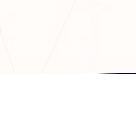
一般社団法人日本エアマンシ