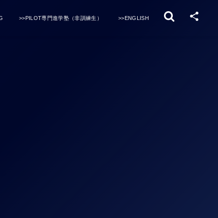
G
>>PILOT専門進学塾（非訓練生）
>>ENGLISH