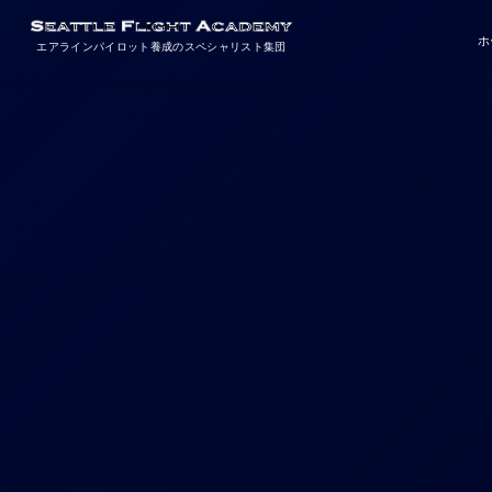
ホ
エアラインパイロット養成のスペシャリスト集団