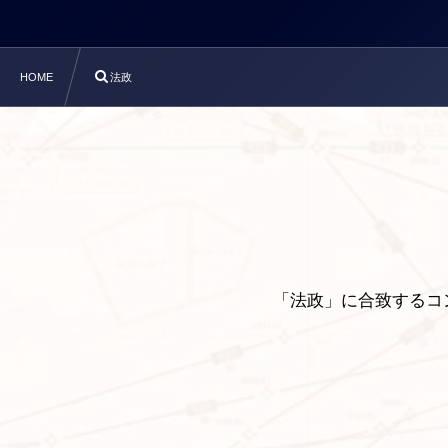
HOME
法政
「法政」に合致するコ