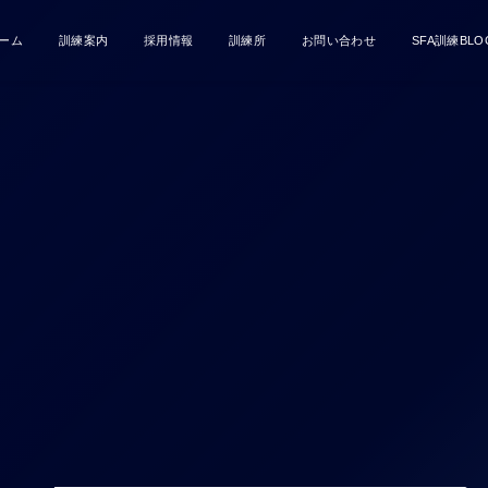
ーム
訓練案内
採用情報
訓練所
お問い合わせ
SFA訓練BLO