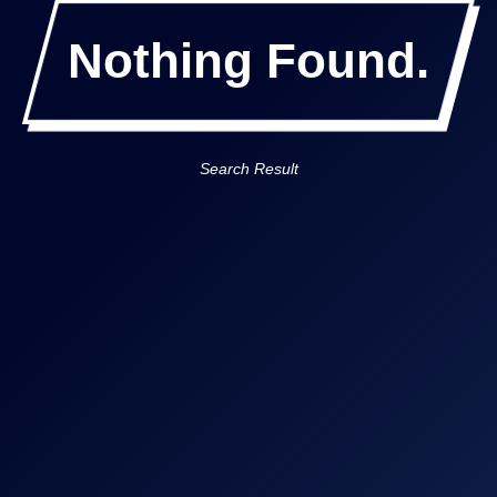
Nothing Found.
Search Result