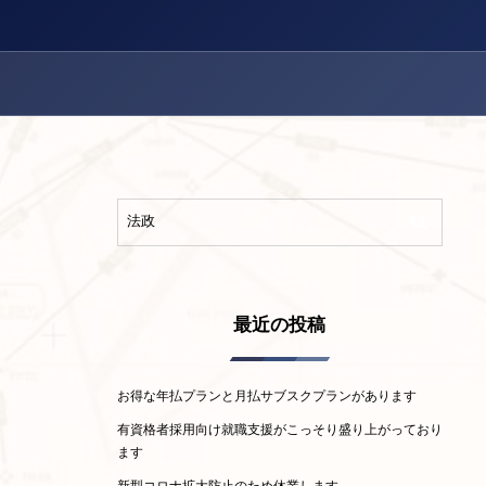
最近の投稿
お得な年払プランと月払サブスクプランがあります
有資格者採用向け就職支援がこっそり盛り上がっており
ます