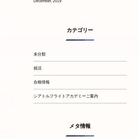
December, 2019
カテゴリー
未分類
就活
合格情報
シアトルフライトアカデミーご案内
メタ情報