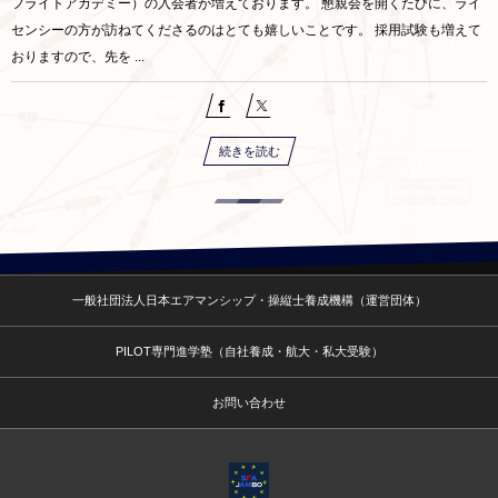
フライトアカデミー）の入会者が増えております。 懇親会を開くたびに、ライ
センシーの方が訪ねてくださるのはとても嬉しいことです。 採用試験も増えて
おりますので、先を ...
続きを読む
一般社団法人日本エアマンシップ・操縦士養成機構（運営団体）
PILOT専門進学塾（自社養成・航大・私大受験）
お問い合わせ